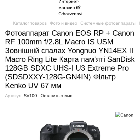
Каталог товаров
Фото и видео
Системные фотоаппараты
Фотоаппарат Canon EOS RP + Canon
RF 100mm f/2.8L Macro IS USM
Зовнішній спалах Yongnuo YN14EX II
Macro Ring Lite Карта пам'яті SanDisk
128GB SDXC UHS-I U3 Extreme Pro
(SDSDXXY-128G-GN4IN) Фільтр
Kenko UV 67 мм
Артикул:
SV100
Оставить отзыв