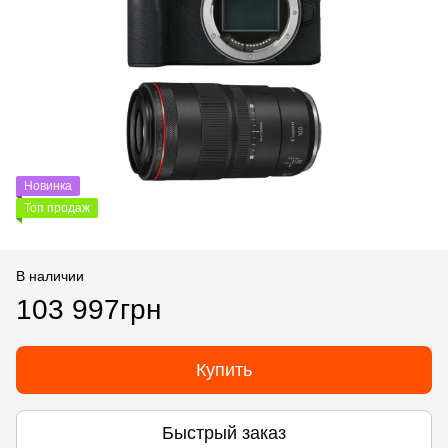
Новинка
Топ продаж
В наличии
103 997грн
Купить
Быстрый заказ