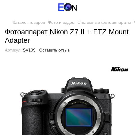
Каталог товаров
Фото и видео
Системные фотоаппараты
Фотоаппарат Nikon Z7 II + FTZ Mount
Adapter
Артикул:
SV199
Оставить отзыв