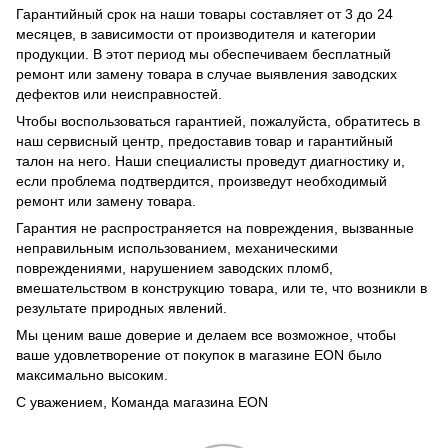
Гарантийный срок на наши товары составляет от 3 до 24
месяцев, в зависимости от производителя и категории
продукции. В этот период мы обеспечиваем бесплатный
ремонт или замену товара в случае выявления заводских
дефектов или неисправностей.
Чтобы воспользоваться гарантией, пожалуйста, обратитесь в
наш сервисный центр, предоставив товар и гарантийный
талон на него. Наши специалисты проведут диагностику и,
если проблема подтвердится, произведут необходимый
ремонт или замену товара.
Гарантия не распространяется на повреждения, вызванные
неправильным использованием, механическими
повреждениями, нарушением заводских пломб,
вмешательством в конструкцию товара, или те, что возникли в
результате природных явлений.
Мы ценим ваше доверие и делаем все возможное, чтобы
ваше удовлетворение от покупок в магазине EON было
максимально высоким.
С уважением, Команда магазина EON