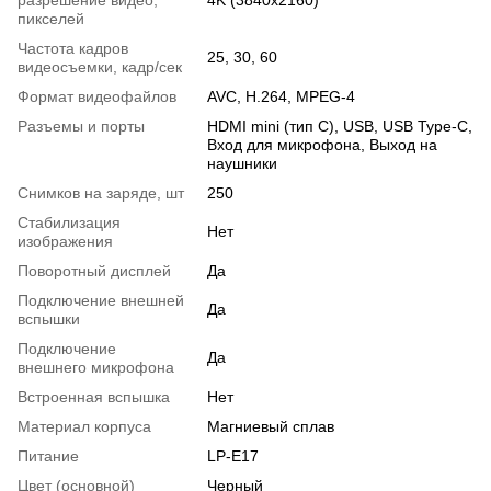
пикселей
Частота кадров
25, 30, 60
видеосъемки, кадр/сек
Формат видеофайлов
AVC, H.264, MPEG-4
Разъемы и порты
HDMI mini (тип С), USB, USB Type-C,
Вход для микрофона, Выход на
наушники
Снимков на заряде, шт
250
Стабилизация
Нет
изображения
Поворотный дисплей
Да
Подключение внешней
Да
вспышки
Подключение
Да
внешнего микрофона
Встроенная вспышка
Нет
Материал корпуса
Магниевый сплав
Питание
LP-E17
Цвет (основной)
Черный