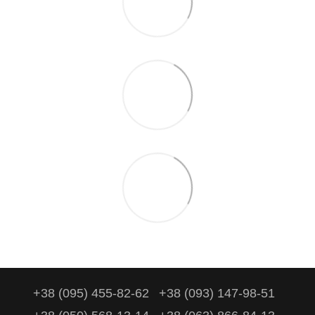
+38 (095) 455-82-62
+38 (093) 147-98-51