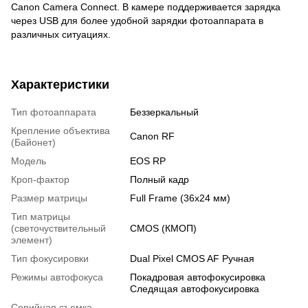
Canon Camera Connect. В камере поддерживается зарядка
через USB для более удобной зарядки фотоаппарата в
различных ситуациях.
Характеристики
Тип фотоаппарата
Беззеркальный
Крепление объектива
Canon RF
(Байонет)
Модель
EOS RP
Кроп-фактор
Полный кадр
Размер матрицы
Full Frame (36х24 мм)
Тип матрицы
(светочуствительный
CMOS (КМОП)
элемент)
Тип фокусировки
Dual Pixel CMOS AF Ручная
Режимы автофокуса
Покадровая автофокусировка
Следящая автофокусировка
Серийная съемка,