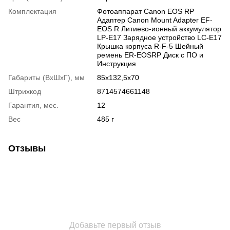
Комплектация
Фотоаппарат Canon EOS RP
Адаптер Canon Mount Adapter EF-
EOS R Литиево-ионный аккумулятор
LP-E17 Зарядное устройство LC-E17
Крышка корпуса R-F-5 Шейный
ремень ER-EOSRP Диск с ПО и
Инструкция
Габариты (ВхШхГ), мм
85х132,5х70
Штрихкод
8714574661148
Гарантия, мес.
12
Вес
485 г
Отзывы
Добавьте первый отзыв