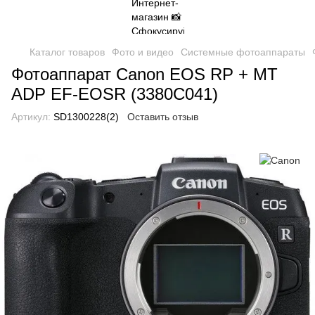
Каталог товаров
Фото и видео
Системные фотоаппараты
Фотоаппарат Canon EOS RP + MT
ADP EF-EOSR (3380C041)
Артикул:
SD1300228(2)
Оставить отзыв