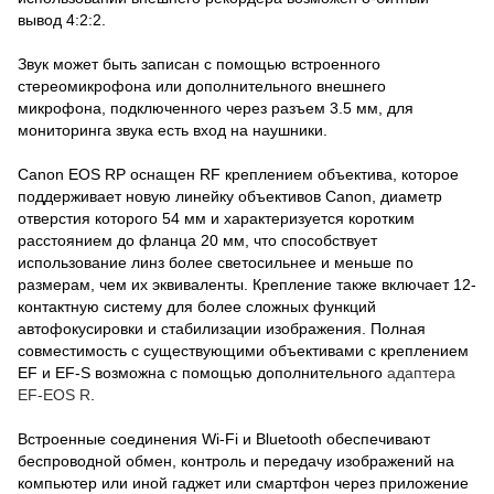
вывод 4:2:2.
Звук может быть записан с помощью встроенного
стереомикрофона или дополнительного внешнего
микрофона, подключенного через разъем 3.5 мм, для
мониторинга звука есть вход на наушники.
Canon EOS RP оснащен RF креплением объектива, которое
поддерживает новую линейку объективов Canon, диаметр
отверстия которого 54 мм и характеризуется коротким
расстоянием до фланца 20 мм, что способствует
использование линз более светосильнее и меньше по
размерам, чем их эквиваленты. Крепление также включает 12-
контактную систему для более сложных функций
автофокусировки и стабилизации изображения. Полная
совместимость с существующими объективами с креплением
EF и EF-S возможна с помощью дополнительного
адаптера
EF-EOS R
.
Встроенные соединения Wi-Fi и Bluetooth обеспечивают
беспроводной обмен, контроль и передачу изображений на
компьютер или иной гаджет или смартфон через приложение