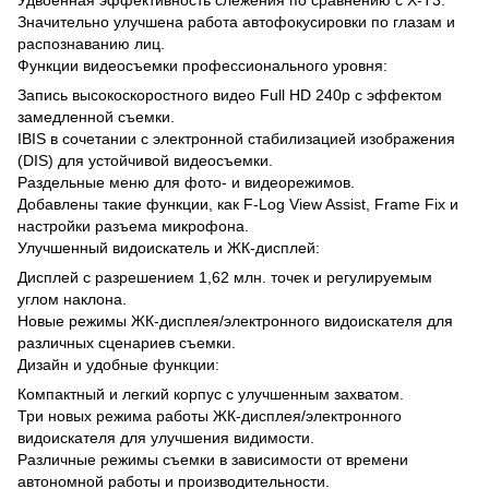
Значительно улучшена работа автофокусировки по глазам и
распознаванию лиц.
Функции видеосъемки профессионального уровня:
Запись высокоскоростного видео Full HD 240p с эффектом
замедленной съемки.
IBIS в сочетании с электронной стабилизацией изображения
(DIS) для устойчивой видеосъемки.
Раздельные меню для фото- и видеорежимов.
Добавлены такие функции, как F-Log View Assist, Frame Fix и
настройки разъема микрофона.
Улучшенный видоискатель и ЖК-дисплей:
Дисплей с разрешением 1,62 млн. точек и регулируемым
углом наклона.
Новые режимы ЖК-дисплея/электронного видоискателя для
различных сценариев съемки.
Дизайн и удобные функции:
Компактный и легкий корпус с улучшенным захватом.
Три новых режима работы ЖК-дисплея/электронного
видоискателя для улучшения видимости.
Различные режимы съемки в зависимости от времени
автономной работы и производительности.