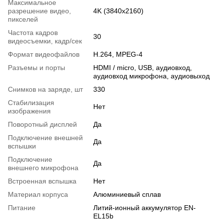
Максимальное
разрешение видео,
4K (3840x2160)
пикселей
Частота кадров
30
видеосъемки, кадр/сек
Формат видеофайлов
H.264, MPEG-4
Разъемы и порты
HDMI / micro, USB, аудиовход,
аудиовход микрофона, аудиовыход
Снимков на заряде, шт
330
Стабилизация
Нет
изображения
Поворотный дисплей
Да
Подключение внешней
Да
вспышки
Подключение
Да
внешнего микрофона
Встроенная вспышка
Нет
Материал корпуса
Алюминиевый сплав
Питание
Литий-ионный аккумулятор EN-
EL15b