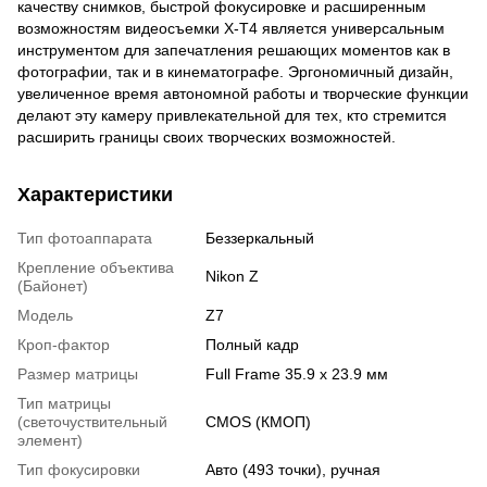
качеству снимков, быстрой фокусировке и расширенным
возможностям видеосъемки X-T4 является универсальным
инструментом для запечатления решающих моментов как в
фотографии, так и в кинематографе. Эргономичный дизайн,
увеличенное время автономной работы и творческие функции
делают эту камеру привлекательной для тех, кто стремится
расширить границы своих творческих возможностей.
Характеристики
Тип фотоаппарата
Беззеркальный
Крепление объектива
Nikon Z
(Байонет)
Модель
Z7
Кроп-фактор
Полный кадр
Размер матрицы
Full Frame 35.9 x 23.9 мм
Тип матрицы
(светочуствительный
CMOS (КМОП)
элемент)
Тип фокусировки
Авто (493 точки), ручная