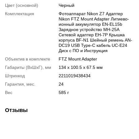
Цвет (основной)
Черный
Комплектация
Фотоаппарат Nikon Z7 Адаптер
Nikon FTZ Mount Adapter Литиево-
ионный аккумулятор EN-EL15b
Зарядное устройство MH-25A
Сетевой адаптер EH-7P Крышка
корпуса BF-N1 Шейный ремень AN-
DC19 USB Type-C кабель UC-E24
Диск с ПО и Инструкция
Объектив в комплекте
FTZ Mount Adapter
Габариты (ВхШхГ), мм
134 x 100.5 x 67.5 мм
Штрихкод
2211019438434
Гарантия, мес.
24
Вес
585 г
Отзывы