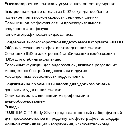
Высокоскоростная съемка и улучшенная автофокусировка:
Быстрое наведение фокуса за 0,02 секунды, особенно
полезное при высокой скорости серийной съемки.
Повышенная эффективность и производительность
следящего автофокуса.
Кинематографическая видеозапись:
Поддержка высокоскоростной видеосъемки в формате Full HD
240p для создания эффектов замедленной съемки.
Сочетание IBIS и электронной стабилизации изображения
(DIS) для стабилизации видео.
Различные функции для видеозаписи, включая разделение
меню, меню быстрой видеозаписи и другие.
Расширенные возможности подключения:
Подключение по Wi-Fi и Bluetooth для удобного обмена
данными и удаленной съемки.
Совместимость с внешними микрофонами и
аудиооборудованием.
Выводы:
FUJIFILM X-T4 Body Silver предлагает полный набор функций
для профессионалов и продвинутых фотографов. Благодаря
мощной стабилизации изображения, исключительному