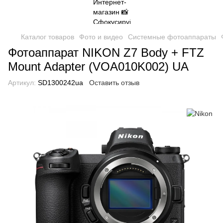
Каталог товаров
Фото и видео
Системные фотоаппараты
Фотоаппарат NIKON Z7 Body + FTZ
Mount Adapter (VOA010K002) UA
Артикул:
SD1300242ua
Оставить отзыв