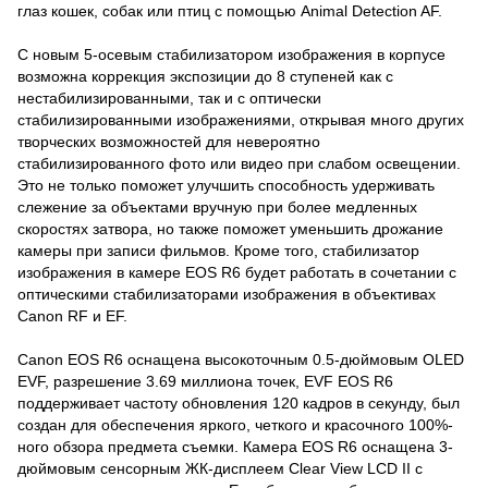
глаз кошек, собак или птиц с помощью Animal Detection AF.
С новым 5-осевым стабилизатором изображения в корпусе
возможна коррекция экспозиции до 8 ступеней как с
нестабилизированными, так и с оптически
стабилизированными изображениями, открывая много других
творческих возможностей для невероятно
стабилизированного фото или видео при слабом освещении.
Это не только поможет улучшить способность удерживать
слежение за объектами вручную при более медленных
скоростях затвора, но также поможет уменьшить дрожание
камеры при записи фильмов. Кроме того, стабилизатор
изображения в камере EOS R6 будет работать в сочетании с
оптическими стабилизаторами изображения в объективах
Canon RF и EF.
Canon EOS R6 оснащена высокоточным 0.5-дюймовым OLED
EVF, разрешение 3.69 миллиона точек, EVF EOS R6
поддерживает частоту обновления 120 кадров в секунду, был
создан для обеспечения яркого, четкого и красочного 100%-
ного обзора предмета съемки. Камера EOS R6 оснащена 3-
дюймовым сенсорным ЖК-дисплеем Clear View LCD II с