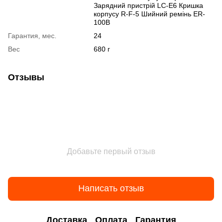
Зарядний пристрій LC-E6 Кришка
корпусу R-F-5 Шийний ремінь ER-
100B
Гарантия, мес.
24
Вес
680 г
Отзывы
Добавьте первый отзыв
Написать отзыв
Доставка
Оплата
Гарантия