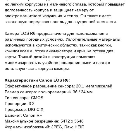
но легким корпусом из магниевого сплава, который повышает
долговечность корпуса и защищает камеру от
электромагнитного излучения и тепла. Он также имеет
закаленную переднюю панель для внутренней жесткости.
Камера EOS R6 предназначена для использования в
различных погодных условиях. Уплотнительные материалы
используются в критических областях, таких как кнопки,
крышки клемм, отсек аккумулятора и крышка отсека для
карты. Точный дизайн и конструкция помогают
минимизировать случайное попадание пыли и влаги в
остальную часть корпуса камеры.
Характеристики Canon EOS R6:
Эффективное разрешение сенсора: 20.1 мегапикселей
Размер сенсора: полноразмерный 36 / 24 мм
Тип сенсора: CMOS
Пропорции: 3:2
Процессор: DIGIC X
Байонет: Canon RF
Максимальное разрешение: 5472 x 3648
Форматы изображений: JPEG, Raw, HEIF