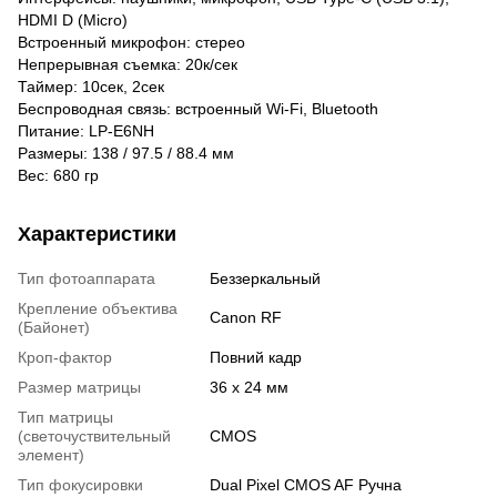
HDMI D (Micro)
Встроенный микрофон: стерео
Непрерывная съемка: 20к/сек
Таймер: 10сек, 2сек
Беспроводная связь: встроенный Wi-Fi, Bluetooth
Питание: LP-E6NH
Размеры: 138 / 97.5 / 88.4 мм
Вес: 680 гр
Характеристики
Тип фотоаппарата
Беззеркальный
Крепление объектива
Canon RF
(Байонет)
Кроп-фактор
Повний кадр
Размер матрицы
36 х 24 мм
Тип матрицы
(светочуствительный
CMOS
элемент)
Тип фокусировки
Dual Pixel CMOS AF Ручна