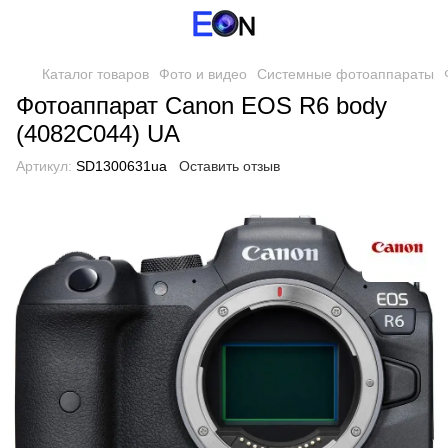
Каталог товаров
Фото и видео
Системные фотоаппараты
Фотоаппарат Canon EOS R6 body
(4082C044) UA
Артикул:
SD1300631ua
Оставить отзыв