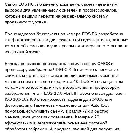
Canon EOS R6 , по мнению компании, станет идеальным
выбором для увлеченных любителей и профессионалов,
которые решили перейти на беззеркальную систему
продвинутого уровня.
Полнокадровая беззеркальная камера EOS R6 разработана
как фотографов, так и для создателей видеоконтента, которые
хотят, чтобы сильная и универсальная камера не отставала от
их активной жизни.
Благодаря высокопроизводительному сенсору CMOS и
процессору изображений DIGIC X Вы можете с легкостью
снимать спортивные состязания, динамические моменты
жизни и снимать видео в формате 4K. EOS R6 оснащен тем
же самым базовым датчиком изображения и процессором
изображения, что и EOS-1DX Mark III, обеспечивая диапазон
ISO
100-102400
с возможность поднять до 204800 для
фотографий). Также есть множество опций Auto ISO,
помогающих улучшить съемку в различных и быстро
меняющихся условиях освещения. Камера с 20
эффективными мегапикселями оснащена системой
обработки изображений, предназначенной для получения