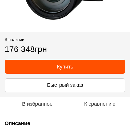
В наличии
176 348грн
Купить
Быстрый заказ
В избранное
К сравнению
Описание