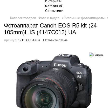
Каталог товаров
Фото и видео
Системные фотоаппараты
Фотоаппарат Canon EOS R5 kit (24-
105mm)L IS (4147C013) UA
Артикул:
SD1300647ua
Оставить отзыв