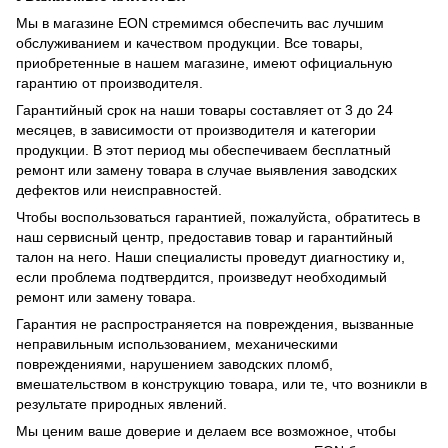
Мы в магазине EON стремимся обеспечить вас лучшим
обслуживанием и качеством продукции. Все товары,
приобретенные в нашем магазине, имеют официальную
гарантию от производителя.
Гарантийный срок на наши товары составляет от 3 до 24
месяцев, в зависимости от производителя и категории
продукции. В этот период мы обеспечиваем бесплатный
ремонт или замену товара в случае выявления заводских
дефектов или неисправностей.
Чтобы воспользоваться гарантией, пожалуйста, обратитесь в
наш сервисный центр, предоставив товар и гарантийный
талон на него. Наши специалисты проведут диагностику и,
если проблема подтвердится, произведут необходимый
ремонт или замену товара.
Гарантия не распространяется на повреждения, вызванные
неправильным использованием, механическими
повреждениями, нарушением заводских пломб,
вмешательством в конструкцию товара, или те, что возникли в
результате природных явлений.
Мы ценим ваше доверие и делаем все возможное, чтобы