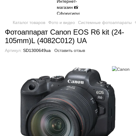
Каталог товаров
Фото и видео
Системные фотоаппараты
Фотоаппарат Canon EOS R6 kit (24-
105mm)L (4082C012) UA
Артикул:
SD1300649ua
Оставить отзыв