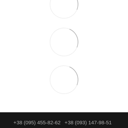
+38 (095) 455-82-62
+38 (093) 147-98-51