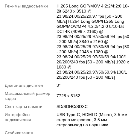
Режимы видеосъемки
H.265 Long GOP/MOV 4:2:2/4:2:0 10-
Bit 6240 x 3510 @
23.98/24.00/25/29.97 fps [50 - 200
Mb/s] H.264 Long GOP/H.265 Long
GOP/MOV/MP4 4:2:2/4:2:0 8/10-Bit
DCI 4K (4096 x 2160) @
23.98/24.00/25/29.97/50/59.94 fps [50
- 200 Mb/s] 3840 x 2160 @
23.98/24.00/25/29.97/50/59.94 fps [50
- 200 Mb/s] 2048 x 1080 @
23.98/24.00/25/29.97/50/59.94/100/1
20/200/240 fps [50 - 200 Mb/s] 1920 x
1080 @
23.98/24.00/25/29.97/50/59.94/100/1
20/200/240 fps [50 - 200 Mb/s]
Диагональ дисплея
3"
Максимальный размер
7728 x 5152
кадра
Слот карты памяти
SD/SDHC/SDXC
Интерфейсы
USB Type-C, HDMI D (Micro), 3.5 мм
подключения
стерео микрофон, 3.5 мм
стереовыход на наушники
Стабилизация