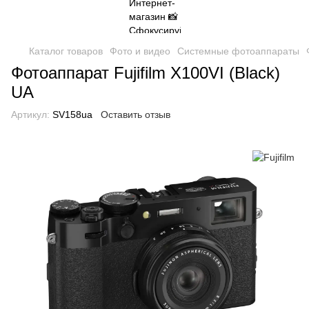
Каталог товаров
Фото и видео
Системные фотоаппараты
Фотоаппарат Fujifilm X100VI (Black)
UA
Артикул:
SV158ua
Оставить отзыв