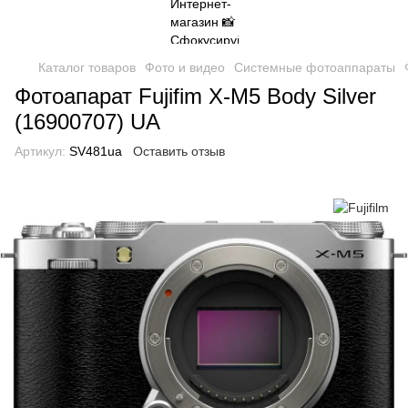
Каталог товаров
Фото и видео
Системные фотоаппараты
Фотоапарат Fujifim X-M5 Body Silver
(16900707) UA
Артикул:
SV481ua
Оставить отзыв