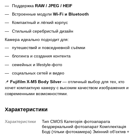
Поддержка
RAW / JPEG / HEIF
Встроенные модули
Wi-Fi и Bluetooth
Компактный и лёгкий корпус
Стильный серебристый дизайн
Камера идеально подходит для:
путешествий и повседневной съёмки
блогинга и создания контента
семейных и lifestyle-фото
социальных сетей и видео
📌
Fujifilm X-M5 Body Silver
— отличный выбор для тех, кто
хочет компактную камеру с высоким качеством изображения и
современными возможностями.
Характеристики
Характеристики
Тип CMOS Категорія фотоапарата
бездзеркальний фотоапарат Комплектація
Боді (тільки фотокамера) Змінний об'єктив +