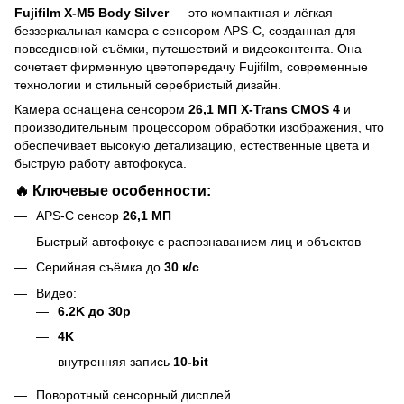
Fujifilm X-M5 Body Silver
— это компактная и лёгкая
беззеркальная камера с сенсором APS-C, созданная для
повседневной съёмки, путешествий и видеоконтента. Она
сочетает фирменную цветопередачу Fujifilm, современные
технологии и стильный серебристый дизайн.
Камера оснащена сенсором
26,1 МП X-Trans CMOS 4
и
производительным процессором обработки изображения, что
обеспечивает высокую детализацию, естественные цвета и
быструю работу автофокуса.
🔥 Ключевые особенности:
APS-C сенсор
26,1 МП
Быстрый автофокус с распознаванием лиц и объектов
Серийная съёмка до
30 к/с
Видео:
6.2K до 30p
4K
внутренняя запись
10-bit
Поворотный сенсорный дисплей