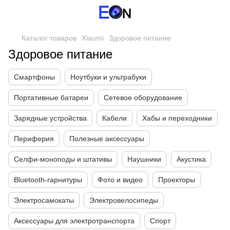
Каталог товаров
Xiaomi
Здоровое питание
Здоровое питание
Смартфоны
Ноутбуки и ультрабуки
Портативные батареи
Сетевое оборудование
Зарядные устройства
Кабели
Хабы и переходники
Периферия
Полезные аксессуары
Селфи-моноподы и штативы
Наушники
Акустика
Bluetooth-гарнитуры
Фото и видео
Проекторы
Электросамокаты
Электровелосипеды
Аксессуары для электротранспорта
Спорт