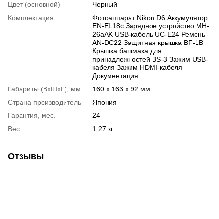
Цвет (основной)
Черный
Комплектация
Фотоаппарат Nikon D6 Аккумулятор
EN-EL18c Зарядное устройство MH-
26aAK USB-кабель UC-E24 Ремень
AN-DC22 Защитная крышка BF-1B
Крышка башмака для
принадлежностей BS-3 Зажим USB-
кабеля Зажим HDMI-кабеля
Документация
Габариты (ВхШхГ), мм
160 x 163 x 92 мм
Страна производитель
Япония
Гарантия, мес.
24
Вес
1.27 кг
Отзывы