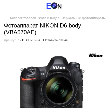
Каталог товаров
Фото и видео
Зеркальные фотоаппараты
Фотоаппарат NIKON D6 body
(VBA570AE)
Артикул:
SD1300232ua
Оставить отзыв