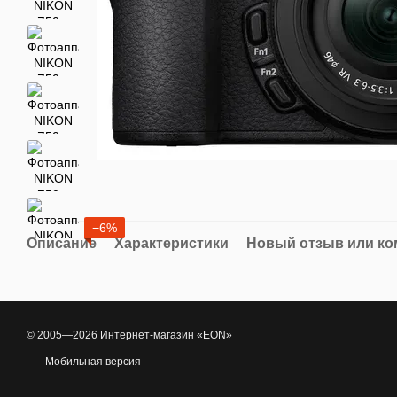
−6%
Описание
Характеристики
Новый отзыв или к
© 2005—2026 Интернет-магазин «EON»
Мобильная версия