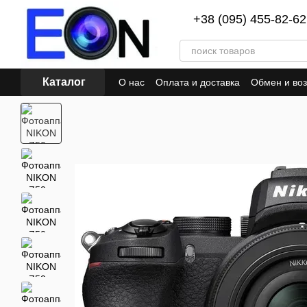
Перейти к основному контенту
+38 (095) 455-82-62
Каталог
О нас
Оплата и доставка
Обмен и воз