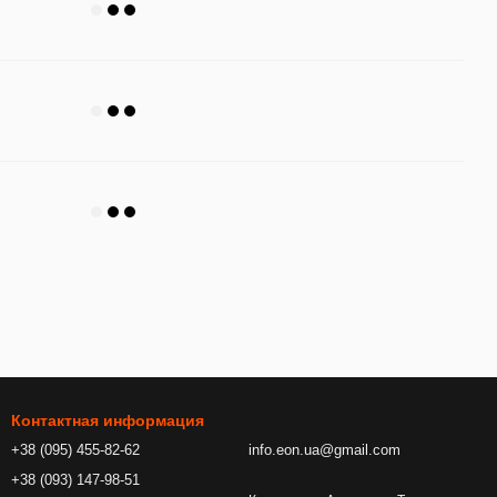
Контактная информация
+38 (095) 455-82-62
info.eon.ua@gmail.com
+38 (093) 147-98-51